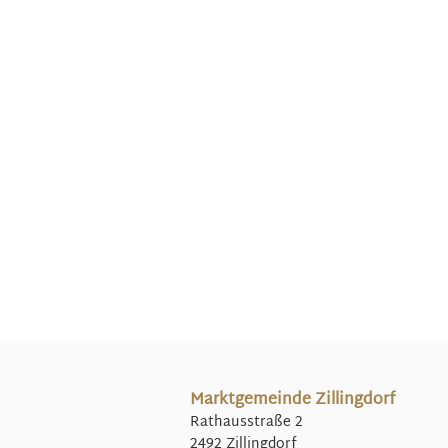
Marktgemeinde Zillingdorf
Rathausstraße 2
2492 Zillingdorf