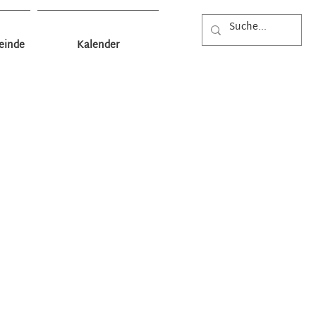
einde
Kalender