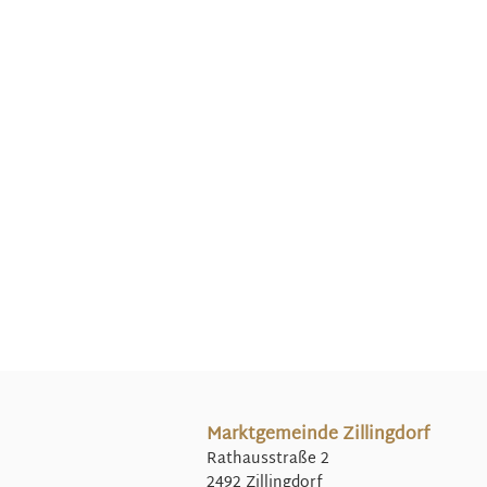
Marktgemeinde Zillingdorf
Rathausstraße 2
2492 Zillingdorf