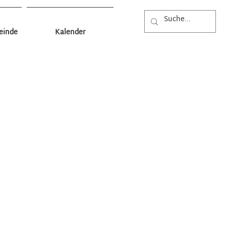
einde
Kalender