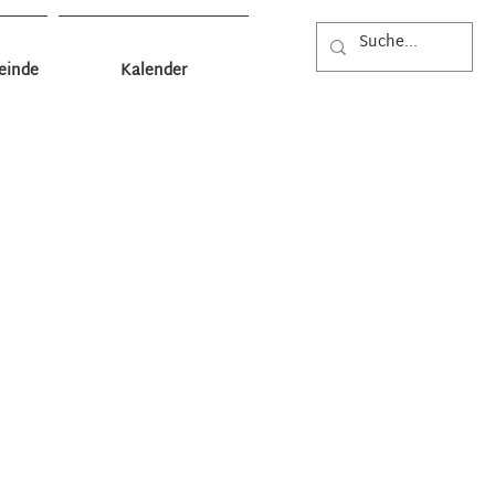
einde
Kalender