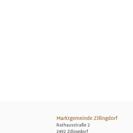
Marktgemeinde Zillingdorf
Rathausstraße 2
2492 Zillingdorf