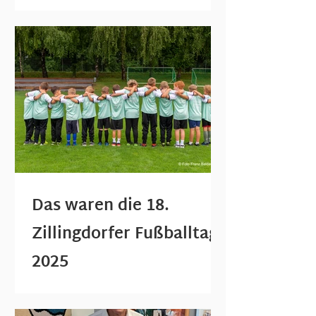
in Zillingdorf statt. 35
fußballbegeisterte Burschen
trainierten von...
Das waren die 18.
Zillingdorfer Fußballtage
2025
7. bis 9. Juli 2025 Von Montag bis
Mittwoch lud die Marktgemeinde