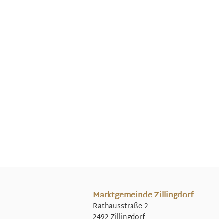
Marktgemeinde Zillingdorf
Rathausstraße 2
2492 Zillingdorf