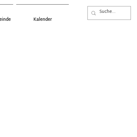
einde
Kalender