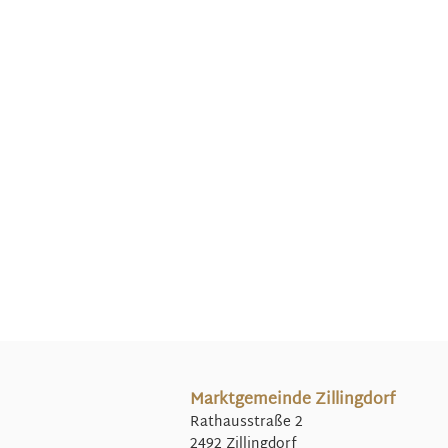
Marktgemeinde Zillingdorf
Rathausstraße 2
2492 Zillingdorf