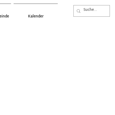
einde
Kalender