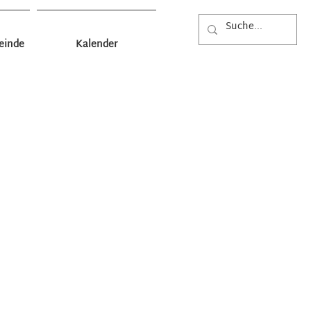
einde
Kalender