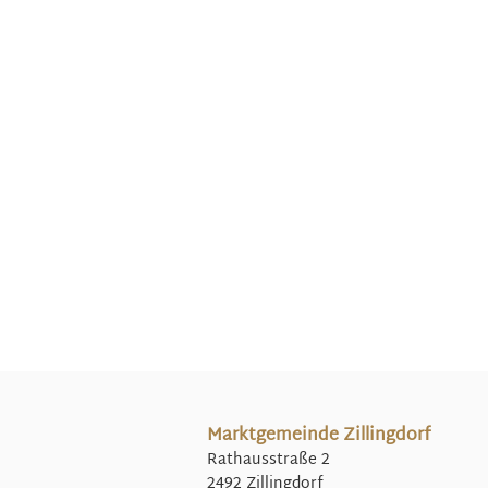
Marktgemeinde Zillingdorf
Rathausstraße 2
2492 Zillingdorf