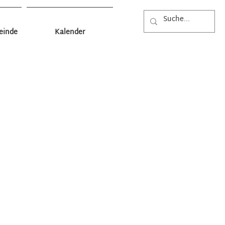
einde
Kalender