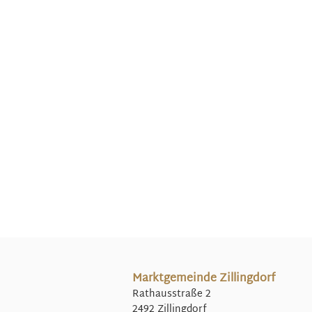
Marktgemeinde Zillingdorf
Rathausstraße 2
2492 Zillingdorf