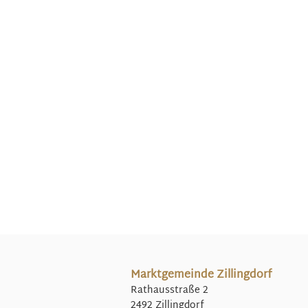
Marktgemeinde Zillingdorf
Rathausstraße 2
2492 Zillingdorf