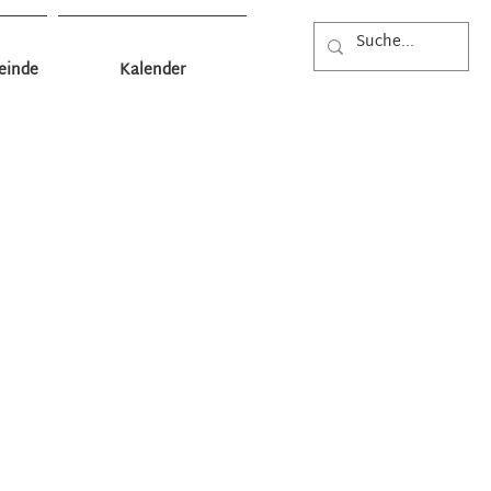
einde
Kalender