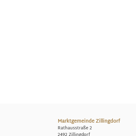
Marktgemeinde Zillingdorf
Rathausstraße 2
2492 Zillingdorf