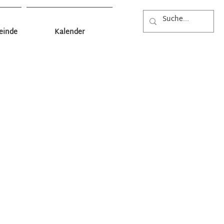
einde
Kalender