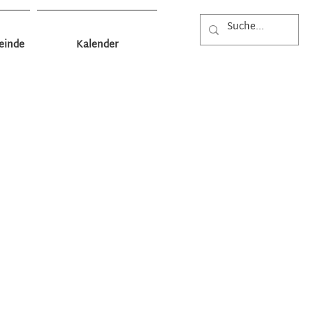
einde
Kalender