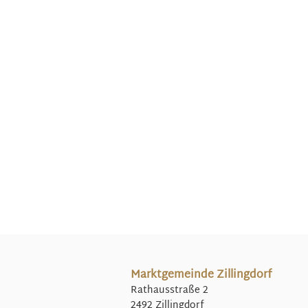
Marktgemeinde Zillingdorf
Rathausstraße 2
2492 Zillingdorf