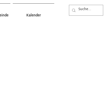
einde
Kalender