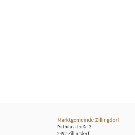
Marktgemeinde Zillingdorf
Rathausstraße 2
2492 Zillingdorf