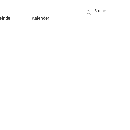
einde
Kalender