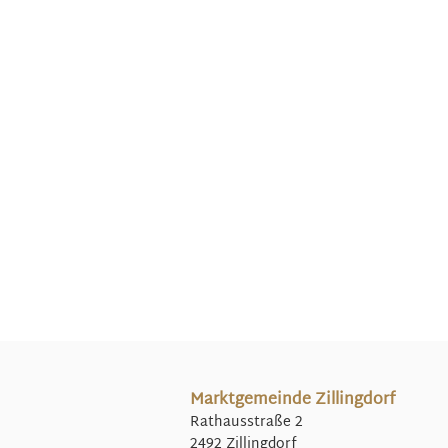
Marktgemeinde Zillingdorf
Rathausstraße 2
2492 Zillingdorf