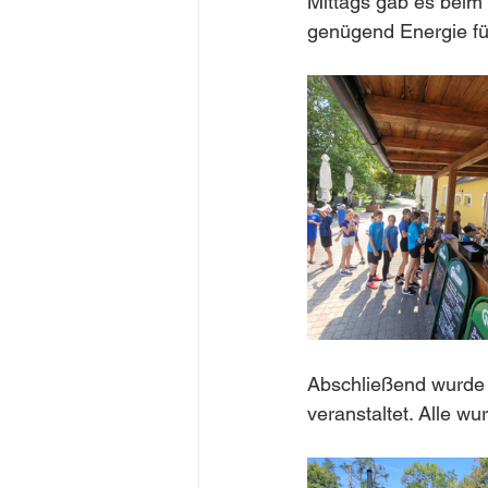
Mittags gab es beim
genügend Energie fü
Abschließend wurde 
veranstaltet. Alle w