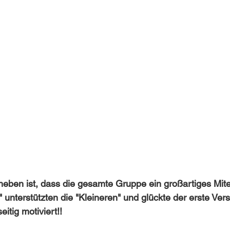
eben ist, dass die gesamte Gruppe ein großartiges Mite
 unterstützten die "Kleineren" und glückte der erste Vers
itig motiviert!! 