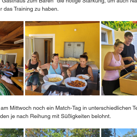
 "Gasthaus zum Bären" die nötige Stärkung, um auch Na
r das Training zu haben.
am Mittwoch noch ein Match-Tag in unterschiedlichen 
urden je nach Reihung mit Süßigkeiten belohnt. 