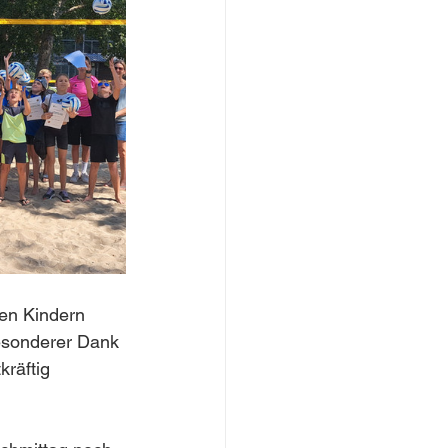
den Kindern 
esonderer Dank 
kräftig 