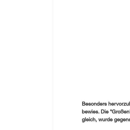
Besonders hervorzuh
bewies. Die "Großen"
gleich, wurde gegense