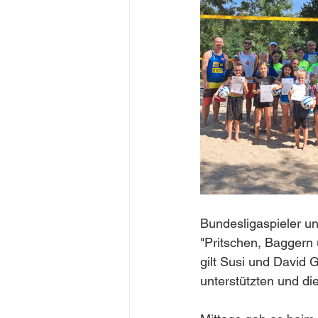
Bundesligaspieler un
"Pritschen, Baggern
gilt Susi und David G
unterstützten und di