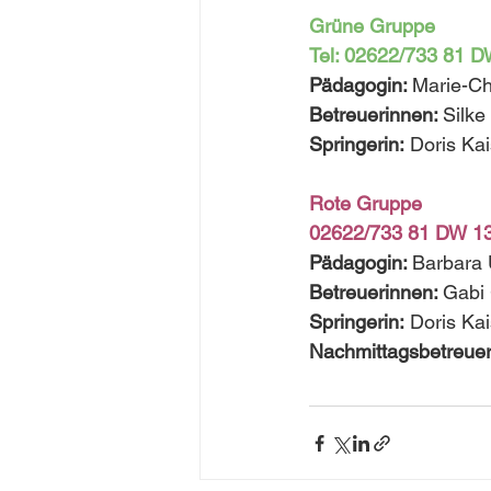
Grüne Gruppe
Tel: 02622/733 81 
Pädagogin: 
Marie-Chr
Betreuerinnen: 
Silke
Springerin:
 Doris Ka
Rote Gruppe
02622/733 81 DW 1
Pädagogin: 
Barbara 
Betreuerinnen: 
Gabi 
Springerin:
 Doris Ka
Nachmittagsbetreuer