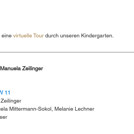
 eine 
virtuelle Tour
 durch unseren Kindergarten.
: Manuela Zeilinger
DW 11
Zeilinger
ela Mittermann-Sokol, Melanie Lechner
iser