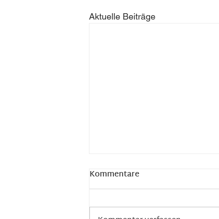
Aktuelle Beiträge
Kommentare
Laternenfest