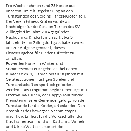
Pro Woche nehmen rund 75 Kinder aus
unserem Ort mit Begeisterung an den
Turnstunden des Vereins Fitness-Kröten teil.
Der Verein Fitness-Kröten wurde als
Nachfolger für die Sektion Turnen des SV
Zillingdorf im Jahre 2014 gegründet.
Nachdem es Kinderturnen seit über 3
Jahrzehnten in Zillingdorf gab, haben wir es
uns zur Aufgabe gemacht, dieses
Fitnessangebot für Kinder aufrecht zu
erhalten.
Es werden Kurse im Winter- und
Sommersemester angeboten, bei denen
Kinder ab ca. 1,5 Jahren bis zu 10 Jahren mit
Gerätestationen, lustigen Spielen und
Turnlandschaften sportlich gefordert
werden. Das Programm beginnt montags mit
Eltern-Kind-Turnen, der Happy-Hour für die
Kleinsten unserer Gemeinde, gefolgt von der
Turnstunde für die Kindergartenkinder. Den
Abschluss des bewegten Nachmittages
macht die Einheit für die Volksschulkinder.
Das Trainerteam rund um Katharina Wilhelm
und Ulrike Wultsch trainiert die