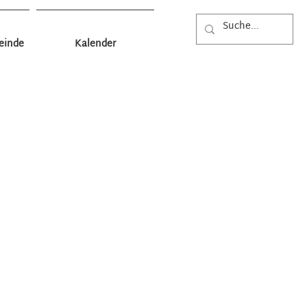
einde
Kalender