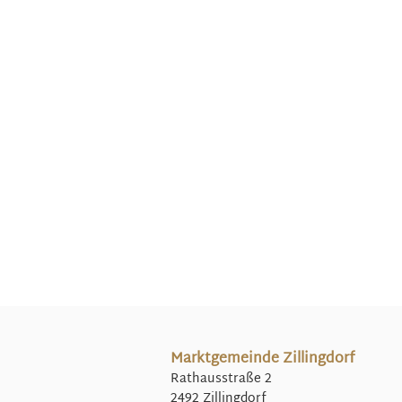
Marktgemeinde Zillingdorf
Rathausstraße 2
2492 Zillingdorf