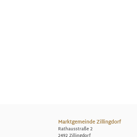
Marktgemeinde Zillingdorf
Rathausstraße 2
2492 Zillingdorf