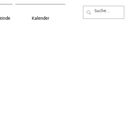
einde
Kalender