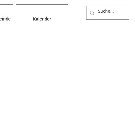
einde
Kalender