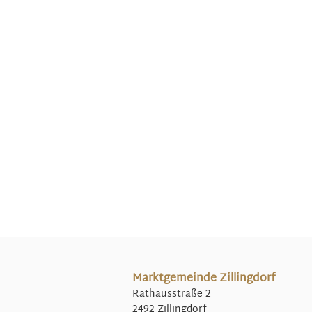
Marktgemeinde Zillingdorf
Rathausstraße 2
2492 Zillingdorf