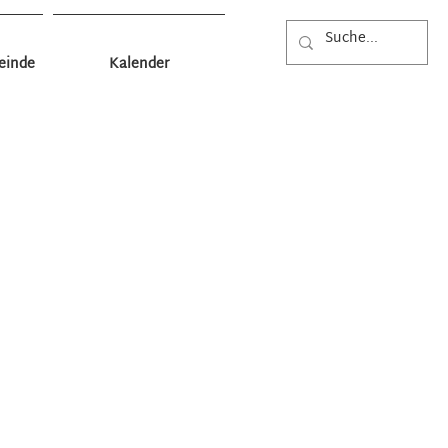
einde
Kalender