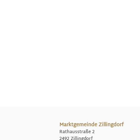
Marktgemeinde Zillingdorf
Rathausstraße 2
2492 Zillingdorf