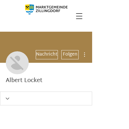
Weitere Optionen
Nachricht
Folgen
Albert Locket