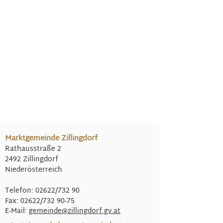
Marktgemeinde Zillingdorf
Rathausstraße 2
2492 Zillingdorf
Niederösterreich
Telefon: 02622/732 90
Fax: 02622/732 90-75
E-Mail:
gemeinde@
zillingdorf.gv.at