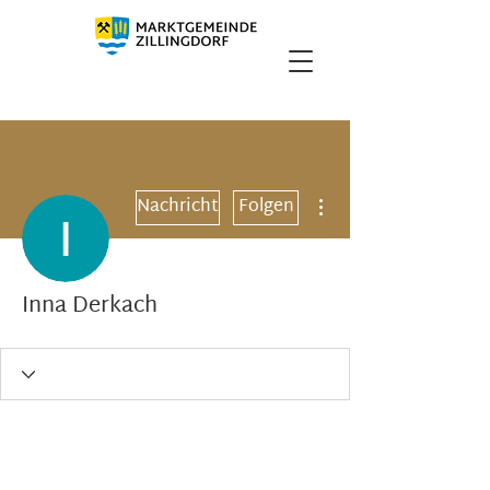
Weitere Optionen
Nachricht
Folgen
Inna Derkach