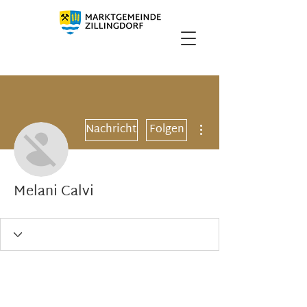
Weitere Optionen
Nachricht
Folgen
Melani Calvi