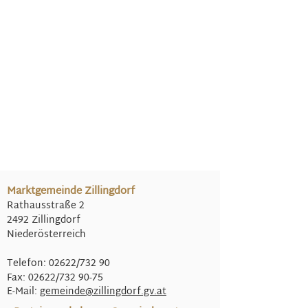
Marktgemeinde Zillingdorf
Rathausstraße 2
2492 Zillingdorf
Niederösterreich
Telefon: 02622/732 90
Fax: 02622/732 90-75
E-Mail:
gemeinde@
zillingdorf.gv.at