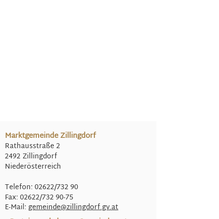
Marktgemeinde Zillingdorf
Rathausstraße 2
2492 Zillingdorf
Niederösterreich
Telefon: 02622/732 90
Fax: 02622/732 90-75
E-Mail:
gemeinde@
zillingdorf.gv.at