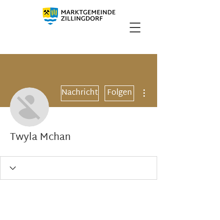
Weitere Optionen
Nachricht
Folgen
Twyla Mchan