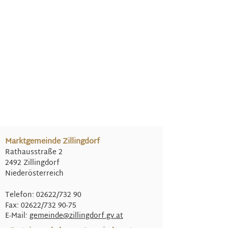
Marktgemeinde Zillingdorf
Rathausstraße 2
2492 Zillingdorf
Niederösterreich
Telefon: 02622/732 90
Fax: 02622/732 90-75
E-Mail:
gemeinde@
zillingdorf.gv.at