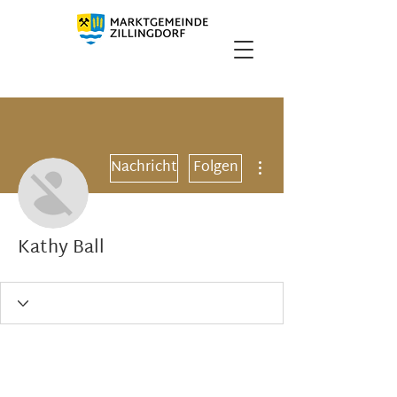
Weitere Optionen
Nachricht
Folgen
Kathy Ball