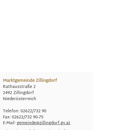
Marktgemeinde Zillingdorf
Rathausstraße 2
2492 Zillingdorf
Niederösterreich
Telefon: 02622/732 90
Fax: 02622/732 90-75
E-Mail:
gemeinde@
zillingdorf.gv.at