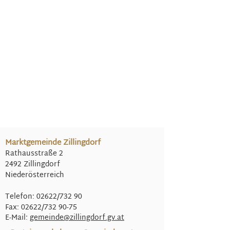
Marktgemeinde Zillingdorf
Rathausstraße 2
2492 Zillingdorf
Niederösterreich
Telefon: 02622/732 90
Fax: 02622/732 90-75
E-Mail:
gemeinde@
zillingdorf.gv.at