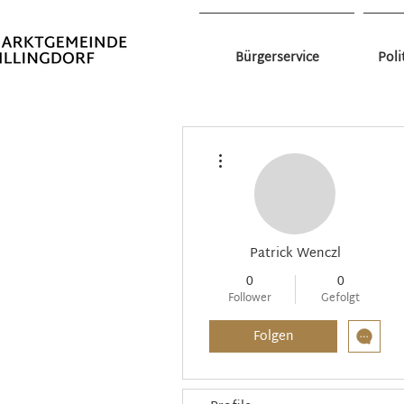
Bürgerservice
Poli
Weitere Optionen
Patrick Wenczl
0
0
Follower
Gefolgt
Folgen