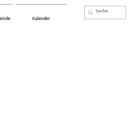
einde
Kalender