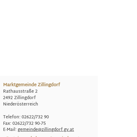
Marktgemeinde Zillingdorf
Rathausstraße 2
2492 Zillingdorf
Niederösterreich
Telefon: 02622/732 90
Fax: 02622/732 90-75
E-Mail:
gemeinde@
zillingdorf.gv.at